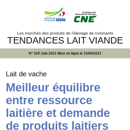
Les marchés des produits de l’élevage de ruminants
TENDANCES LAIT VIANDE
N° 329 Juin 2021 Mise en ligne le 15/06/2021
Lait de vache
Meilleur équilibre
entre ressource
laitière et demande
de produits laitiers