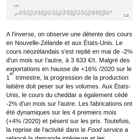
A l’inverse, on observe une détente des cours
en Nouvelle-Zélande et aux États-Unis. Le
cours néozélandais s’est replié en mai de -2%
d’un mois sur l’autre, à 3 633 €/t. Malgré des
exportations en hausse de +16% /2020 sur le
er
1
trimestre, la progression de la production
laitière doit peser sur les volumes. Aux États-
Unis, le cours du cheddar a également cédé
-2% d’un mois sur l’autre. Les fabrications ont
été dynamiques sur les 4 premiers mois
(+4% /2020) et pèsent sur les prix. Toutefois,
la reprise de l’activité dans le
Food service
a
relancé la demande intérieure et les