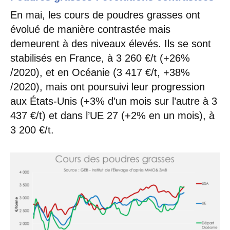
En mai, les cours de poudres grasses ont
évolué de manière contrastée mais
demeurent à des niveaux élevés. Ils se sont
stabilisés en France, à 3 260 €/t (+26%
/2020), et en Océanie (3 417 €/t, +38%
/2020), mais ont poursuivi leur progression
aux États-Unis (+3% d’un mois sur l’autre à 3
437 €/t) et dans l’UE 27 (+2% en un mois), à
3 200 €/t.