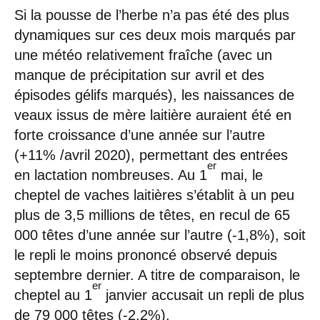
Si la pousse de l’herbe n’a pas été des plus
dynamiques sur ces deux mois marqués par
une météo relativement fraîche (avec un
manque de précipitation sur avril et des
épisodes gélifs marqués), les naissances de
veaux issus de mère laitière auraient été en
forte croissance d’une année sur l’autre
(+11% /avril 2020), permettant des entrées
er
en lactation nombreuses. Au 1
mai, le
cheptel de vaches laitières s’établit à un peu
plus de 3,5 millions de têtes, en recul de 65
000 têtes d’une année sur l’autre (-1,8%), soit
le repli le moins prononcé observé depuis
septembre dernier. A titre de comparaison, le
er
cheptel au 1
janvier accusait un repli de plus
de 79 000 têtes (-2,2%).