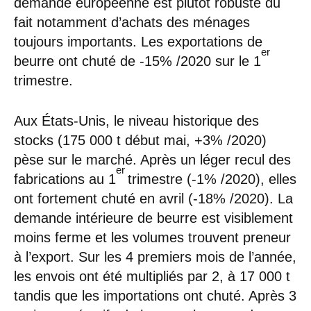
demande européenne est plutôt robuste du
fait notamment d’achats des ménages
toujours importants. Les exportations de
er
beurre ont chuté de -15% /2020 sur le 1
trimestre.
Aux États-Unis, le niveau historique des
stocks (175 000 t début mai, +3% /2020)
pèse sur le marché. Après un léger recul des
er
fabrications au 1
trimestre (-1% /2020), elles
ont fortement chuté en avril (-18% /2020). La
demande intérieure de beurre est visiblement
moins ferme et les volumes trouvent preneur
à l’export. Sur les 4 premiers mois de l’année,
les envois ont été multipliés par 2, à 17 000 t
tandis que les importations ont chuté. Après 3