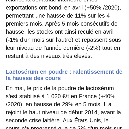
exportations ont bondi en avril (+50% /2020),
permettant une hausse de 11% sur les 4
premiers mois. Après 5 mois consécutifs de
hausse, les stocks ont ainsi reculé en avril
(-1% d’un mois sur l’autre) et repassent sous
leur niveau de l’année dernière (-2%) tout en
restant à des niveaux très élevés.
Lactosérum en poudre : ralentissement de
la hausse des cours
En mai, le prix de la poudre de lactosérum
s’est stabilisé à 1 020 €/t en France (+40%
/2020), en hausse de 29% en 5 mois. Il a
rejoint le haut niveau de début 2014, avant la
seconde crise laitière. Aux États-Unis, le
cours n’a progressé que de 2% d’un mois sur