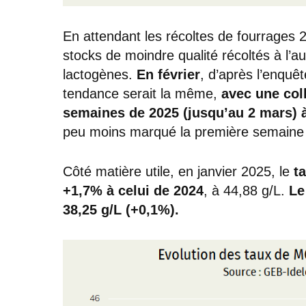
En attendant les récoltes de fourrages 2
stocks de moindre qualité récoltés à l’
lactogènes.
En février
, d’après l’enqu
tendance serait la même,
avec une col
semaines de 2025 (jusqu’au 2 mars) 
peu moins marqué la première semaine 
Côté matière utile, en janvier 2025, le
t
+1,7% à celui de 2024
, à 44,88 g/L.
Le
38,25 g/L (+0,1%).