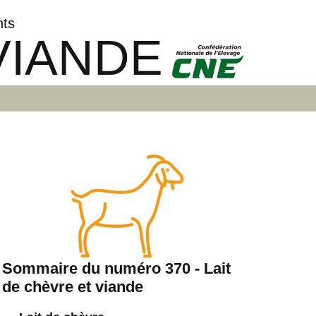
nts
VIANDE
Sommaire du numéro 370 - Lait
de chèvre et viande