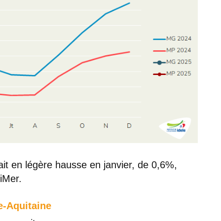
ait en légère hausse en janvier, de 0,6%,
iMer.
le-Aquitaine