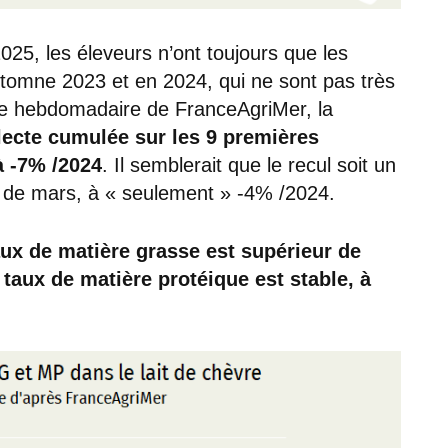
025, les éleveurs n’ont toujours que les
automne 2023 et en 2024, qui ne sont pas très
ête hebdomadaire de FranceAgriMer, la
lecte cumulée sur les 9 premières
à -7% /2024
. Il semblerait que le recul soit un
de mars, à « seulement » -4% /2024.
aux de matière grasse est supérieur de
 taux de matière protéique est stable, à