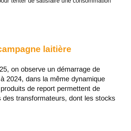
 pour tenter de satisfaire une consommation
 campagne laitière
025, on observe un démarrage de
ort à 2024, dans la même dynamique
 produits de report permettent de
 des transformateurs, dont les stocks