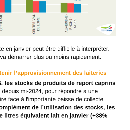
te en janvier peut être difficile à interpréter.
e va démarrer plus ou moins rapidement.
enir l’approvisionnement des laiteries
, les stocks de produits de report caprins
is depuis mi-2024, pour répondre à une
e face à l’importante baisse de collecte.
complément de l’utilisation des stocks, les
e litres équivalent lait en janvier (+38%