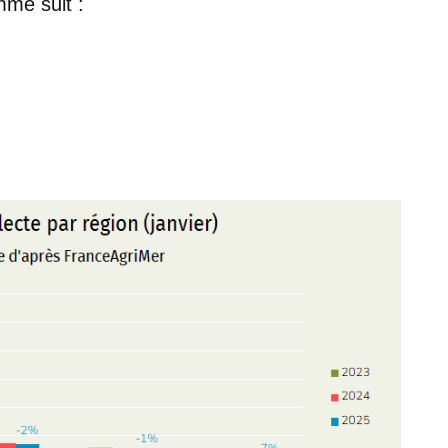
mme suit :