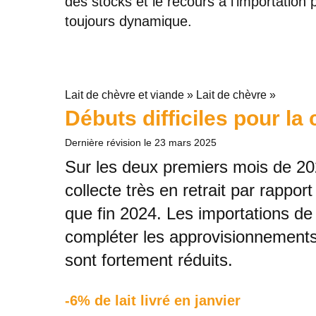
des stocks et le recours à l'importation
toujours dynamique.
Lait de chèvre et viande » Lait de chèvre »
Débuts difficiles pour la
Dernière révision le
23 mars 2025
Sur les deux premiers mois de 2
collecte très en retrait par rapp
que fin 2024. Les importations de
compléter les approvisionnements
sont fortement réduits.
-6% de lait livré en janvier