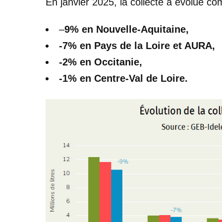
En janvier 2025, la collecte a évolué co
–
9% en Nouvelle-Aquitaine,
-7% en Pays de la Loire et AURA,
-2% en Occitanie,
-1% en Centre-Val de Loire.