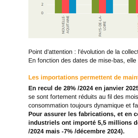
Point d’attention : l’évolution de la collec
En fonction des dates de mise-bas, ell
Les importations permettent de maint
En recul de 28% /2024 en janvier 2025
se sont fortement réduits au fil des mo
consommation toujours dynamique et fair
Pour assurer les fabrications, et en 
industriels ont importé 5,5 millions d
/2024 mais -7% /décembre 2024).