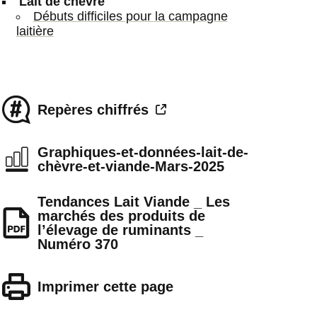
Lait de chèvre
Débuts difficiles pour la campagne
laitière
Repères chiffrés
Graphiques-et-données-lait-de-
chèvre-et-viande-Mars-2025
Tendances Lait Viande _ Les
marchés des produits de
l’élevage de ruminants _
Numéro 370
Imprimer cette page