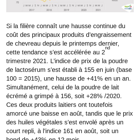
Si la filière connaît une hausse continue du
coût des principaux produits d’engraissement
de chevreau depuis le printemps dernier,
nd
cette tendance s’est accélérée au 2
trimestre 2021. L’indice de prix de la poudre
de lactosérum s’est établi à 155 en juin (base
100 = 2015), une hausse de +41% en un an.
Simultanément, celui de la poudre de lait
écrémé a grimpé à 156, soit +28% /2020.
Ces deux produits laitiers ont toutefois
amorcé une baisse en août, tandis que le prix
des huiles végétales s’est envolé après un
court repli, à l’indice 161 en août, soit un
bond de +43% en 12 mois.