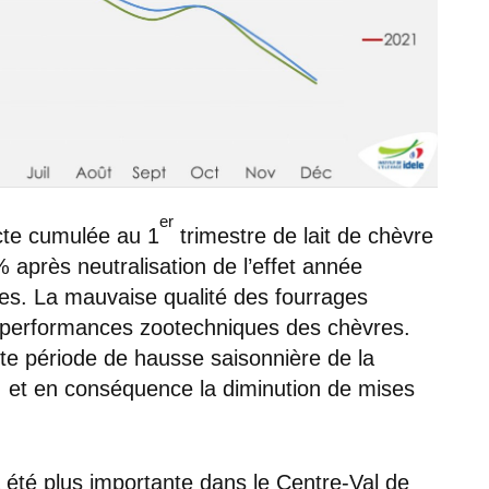
er
lecte cumulée au 1
trimestre de lait de chèvre
 après neutralisation de l’effet année
itres. La mauvaise qualité des fourrages
es performances zootechniques des chèvres.
ette période de hausse saisonnière de la
s, et en conséquence la diminution de mises
 été plus importante dans le Centre-Val de