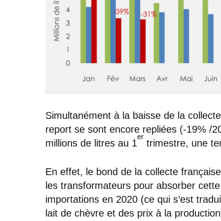
Simultanément à la baisse de la collecte
report se sont encore repliées (-19% /202
er
millions de litres au 1
trimestre, une te
En effet, le bond de la collecte française
les transformateurs pour absorber cette 
importations en 2020 (ce qui s’est tradui
lait de chèvre et des prix à la productio