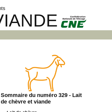
nts
VIANDE
Sommaire du numéro 329 - Lait
de chèvre et viande