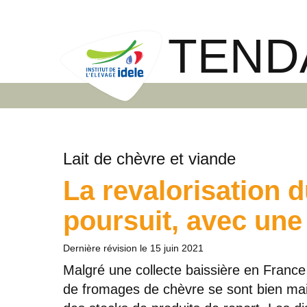
TEND
Lait de chèvre et viande
La revalorisation d
poursuit, avec une 
Dernière révision le
15 juin 2021
Malgré une collecte baissière en France e
de fromages de chèvre se sont bien main