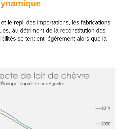
dynamique
t le repli des importations, les fabrications
es, au détriment de la reconstitution des
ibilités se tendent légèrement alors que la