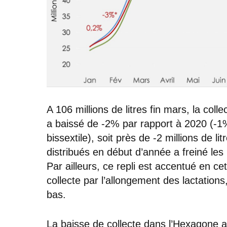
A 106 millions de litres fin mars, la col
a baissé de -2% par rapport à 2020 (-1%
bissextile), soit près de -2 millions de l
distribués en début d’année a freiné l
Par ailleurs, ce repli est accentué en c
collecte par l’allongement des lactation
bas.
La baisse de collecte dans l’Hexagone a