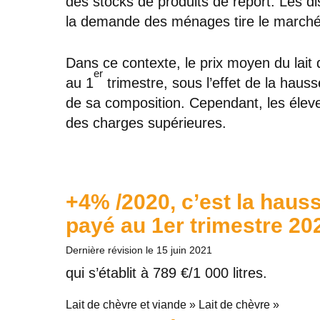
des stocks de produits de report. Les di
la demande des ménages tire le marché
Dans ce contexte, le prix moyen du lai
er
au 1
trimestre, sous l’effet de la hauss
de sa composition. Cependant, les éleve
des charges supérieures.
+4% /2020, c’est la hauss
payé au 1er trimestre 20
Dernière révision le
15 juin 2021
qui s’établit à 789 €/1 000 litres.
Lait de chèvre et viande » Lait de chèvre »