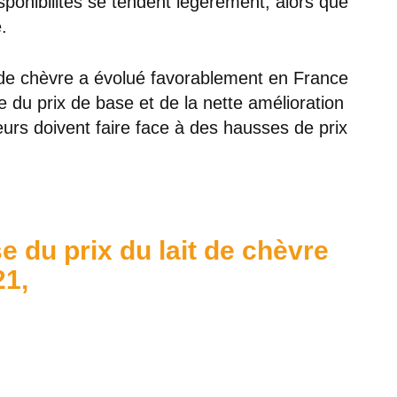
sponibilités se tendent légèrement, alors que
.
t de chèvre a évolué favorablement en France
e du prix de base et de la nette amélioration
urs doivent faire face à des hausses de prix
e du prix du lait de chèvre
21,