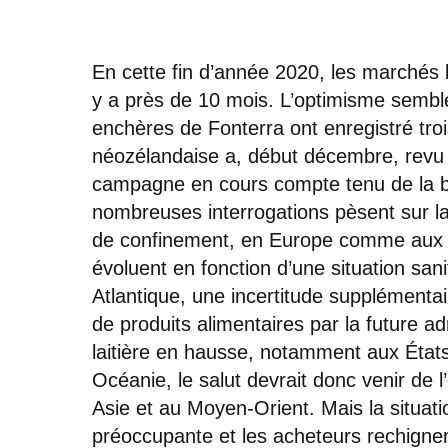
En cette fin d’année 2020, les marchés lai
y a près de 10 mois. L’optimisme semb
enchères de Fonterra ont enregistré tro
néozélandaise a, début décembre, revu à
campagne en cours compte tenu de la b
nombreuses interrogations pèsent sur l
de confinement, en Europe comme aux É
évoluent en fonction d’une situation sanit
Atlantique, une incertitude supplémenta
de produits alimentaires par la future a
laitière en hausse, notamment aux États
Océanie, le salut devrait donc venir de l’
Asie et au Moyen-Orient. Mais la situa
préoccupante et les acheteurs rechignent