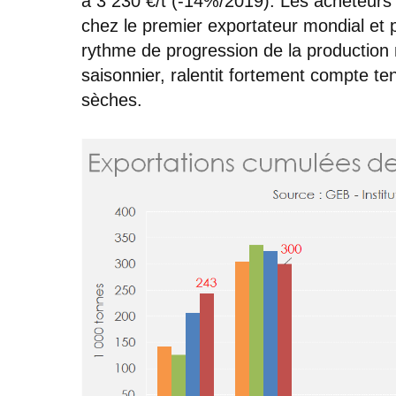
à 3 230 €/t (-14%/2019). Les acheteurs 
chez le premier exportateur mondial et 
rythme de progression de la production 
saisonnier, ralentit fortement compte t
sèches.