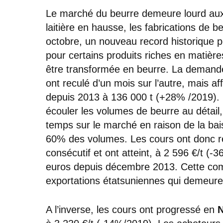
Le marché du beurre demeure lourd a
laitière en hausse, les fabrications de b
octobre, un nouveau record historique 
pour certains produits riches en matièr
être transformée en beurre. La demande
ont reculé d’un mois sur l’autre, mais af
depuis 2013 à 136 000 t (+28% /2019). M
écouler les volumes de beurre au détail
temps sur le marché en raison de la ba
60% des volumes. Les cours ont donc r
consécutif et ont atteint, à 2 596 €/t (-
euros depuis décembre 2013. Cette compé
exportations étatsuniennes qui demeurent
A l’inverse, les cours ont progressé en
N