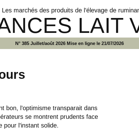
Les marchés des produits de l’élevage de rumina
ANCES LAIT 
N° 385 Juillet/août 2026 Mise en ligne le 21/07/2026
ours
nt bon, l’optimisme transparait dans
érateurs se montrent prudents face
 pour l’instant solide.