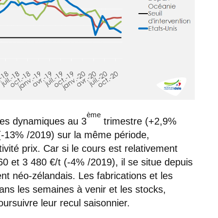
ème
tées dynamiques au 3
trimestre (+2,9%
 (-13% /2019) sur la même période,
ité prix. Car si le cours est relativement
60 et 3 480 €/t (-4% /2019), il se situe depuis
t néo-zélandais. Les fabrications et les
ans les semaines à venir et les stocks,
rsuivre leur recul saisonnier.