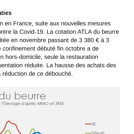
nties
n en France, suite aux nouvelles mesures
contre la Covid-19. La cotation ATLA du beurre
ritée en novembre passant de 3 380 € à 3
 confinement débuté fin octobre a de
n hors-domicile, seule la restauration
quentation réduite. La hausse des achats des
a réduction de ce débouché.