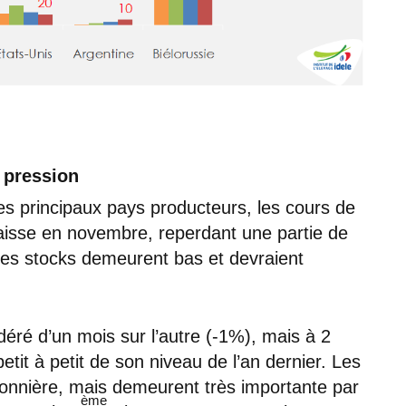
s pression
es principaux pays producteurs, les cours de
baisse en novembre, reperdant une partie de
les stocks demeurent bas et devraient
déré d’un mois sur l’autre (-1%), mais à 2
etit à petit de son niveau de l’an dernier. Les
isonnière, mais demeurent très importante par
ème