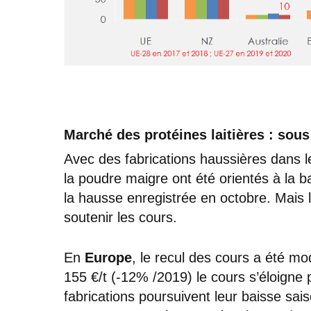
Marché des protéines laitières : sou
Avec des fabrications haussières dans l
la poudre maigre ont été orientés à la 
la hausse enregistrée en octobre. Mais 
soutenir les cours.
En
Europe
, le recul des cours a été mo
155 €/t (-12% /2019) le cours s’éloigne p
fabrications poursuivent leur baisse sa