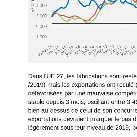
Dans l’UE 27, les fabrications sont res
/2019) mais les exportations ont reculé
défavorisées par une mauvaise compétitiv
stable depuis 3 mois, oscillant entre 3 4
bien au-dessus de celui de son concurren
exportations devraient marquer le pas d
légèrement sous leur niveau de 2019, pou