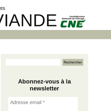
nts
VIANDE
Abonnez-vous à la
newsletter