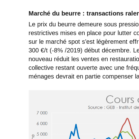
Marché du beurre : transactions rale
Le prix du beurre demeure sous pressio
restrictives mises en place pour lutter 
sur le marché spot s’est légèrement eff
300 €/t (-8% /2019) début décembre. Le
nouveau réduit les ventes en restauratio
collective restant ouverte avec une fré
ménages devrait en partie compenser l