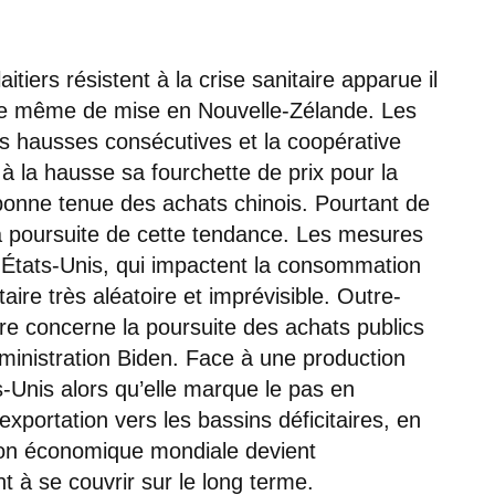
tiers résistent à la crise sanitaire apparue il
le même de mise en Nouvelle-Zélande. Les
is hausses consécutives et la coopérative
 la hausse sa fourchette de prix pour la
onne tenue des achats chinois. Pourtant de
a poursuite de cette tendance. Les mesures
tats-Unis, qui impactent la consommation
aire très aléatoire et imprévisible. Outre-
ire concerne la poursuite des achats publics
dministration Biden. Face à une production
-Unis alors qu’elle marque le pas en
exportation vers les bassins déficitaires, en
tion économique mondiale devient
 à se couvrir sur le long terme.