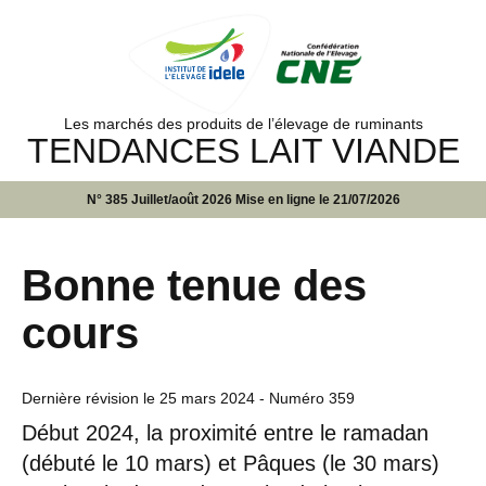
Les marchés des produits de l’élevage de ruminants
TENDANCES LAIT VIANDE
N° 385 Juillet/août 2026 Mise en ligne le 21/07/2026
Bonne tenue des
cours
Dernière révision le
25 mars 2024
- Numéro 359
Début 2024, la proximité entre le ramadan
(débuté le 10 mars) et Pâques (le 30 mars)