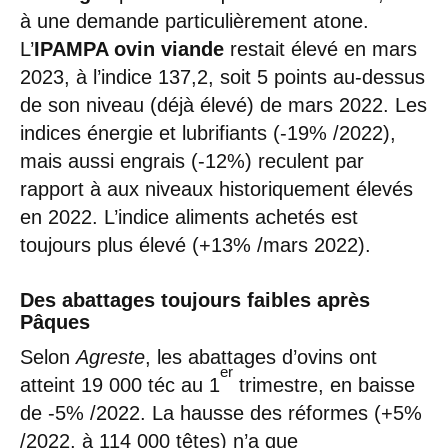
à une demande particulièrement atone.
L’
IPAMPA ovin viande
restait élevé en mars
2023, à l’indice 137,2, soit 5 points au-dessus
de son niveau (déjà élevé) de mars 2022. Les
indices énergie et lubrifiants (-19% /2022),
mais aussi engrais (-12%) reculent par
rapport à aux niveaux historiquement élevés
en 2022. L’indice aliments achetés est
toujours plus élevé (+13% /mars 2022).
Des abattages toujours faibles après
Pâques
Selon
Agreste
, les abattages d’ovins ont
er
atteint 19 000 téc au 1
trimestre, en baisse
de -5% /2022. La hausse des réformes (+5%
/2022, à 114 000 têtes) n’a que