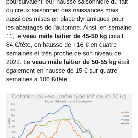
poursuivaient leur hausse saisonnière du fait
du creux saisonnier des naissances mais
aussi des mises en place dynamiques pour
les abattages de l’automne. Ainsi, en semaine
11, le
veau mâle laitier de 45-50 kg
cotait
84 €/tête, en hausse de +16 € en quatre
semaines et très proche de son niveau de
2022. Le
veau mâle laitier de 50-55 kg
était
également en hausse de 15 € sur quatre
semaines à 106 €/tête.