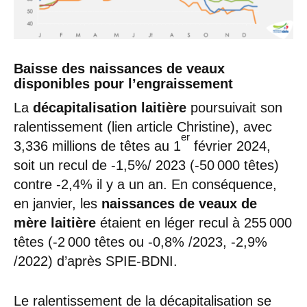
Baisse des naissances de veaux
disponibles pour l’engraissement
La
décapitalisation laitière
poursuivait son
ralentissement (lien article Christine), avec
er
3,336 millions de têtes au 1
février 2024,
soit un recul de -1,5%/ 2023 (-50 000 têtes)
contre -2,4% il y a un an. En conséquence,
en janvier, les
naissances de veaux de
mère laitière
étaient en léger recul à 255 000
têtes (-2 000 têtes ou -0,8% /2023, -2,9%
/2022) d’après SPIE-BDNI.
Le ralentissement de la décapitalisation se