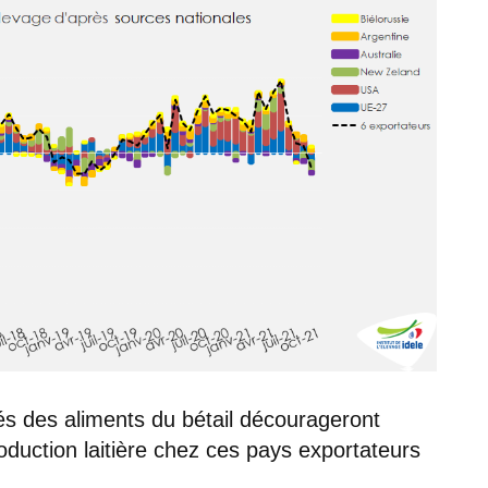
és des aliments du bétail décourageront
duction laitière chez ces pays exportateurs