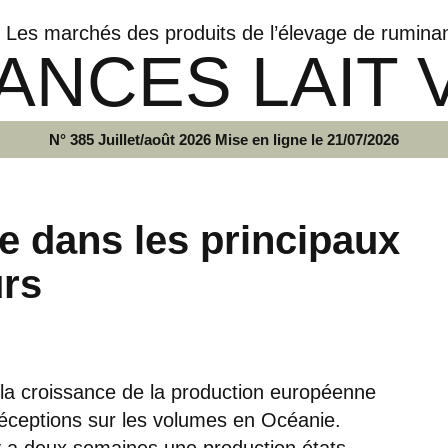
Les marchés des produits de l’élevage de rumina
ANCES LAIT 
N° 385 Juillet/août 2026 Mise en ligne le 21/07/2026
e dans les principaux
urs
 la croissance de la production européenne
s déceptions sur les volumes en Océanie.
 y a deux semaines une production états-