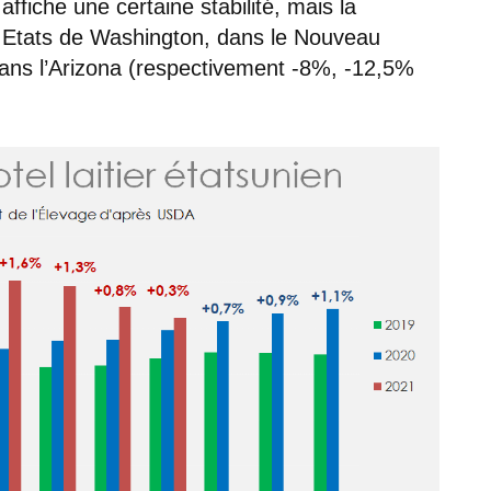
 affiche une certaine stabilité, mais la
es Etats de Washington, dans le Nouveau
ns l’Arizona (respectivement -8%, -12,5%