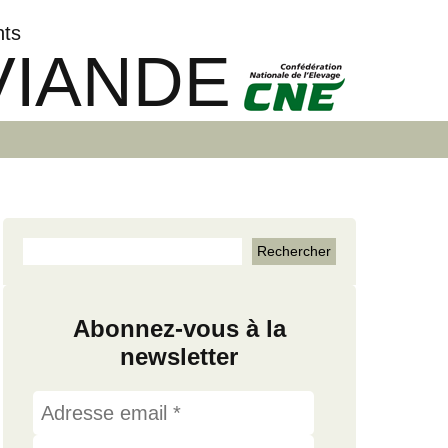
nts
VIANDE
Abonnez-vous à la
newsletter