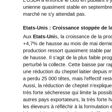
unienne quasiment stable en septembre, 
marché ne s’y attendait pas.
Etats-Unis : Croissance stoppée de la
Aux
Etats-Uni
s, la croissance de la pro
+4,7% de hausse au mois de mai dernie
production ressort quasiment stable pa
de hausse. Il s’agit de la plus faible pr
perturbé la collecte. Cette baisse par r
une réduction du cheptel laitier depuis 
a perdu 25 000 têtes, mais l’effectif res
Aussi, la réduction de cheptel n’expliqu
très forte sécheresse qui limite la poss
autres pays exportateurs, la très forte
les éleveurs à réfléchir à la formulation