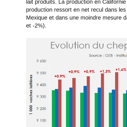
lait produits. La production en Californie
production ressort en net recul dans l
Mexique et dans une moindre mesure da
et -2%).