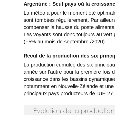
Argentine : Seul pays où la croissanc
La météo a pour le moment été optimale 
sont tombées régulièrement. Par ailleurs
compenser la hausse du poste alimentai
Les voyants sont donc toujours au vert 
(+5% au mois de septembre /2020).
Recul de la production des six princ
La production cumulée des six principa
année sur l’autre pour la première fois 
croissance dans les bassins dynamique
notamment en Nouvelle-Zélande et une ba
principaux pays producteurs de l’UE-27.