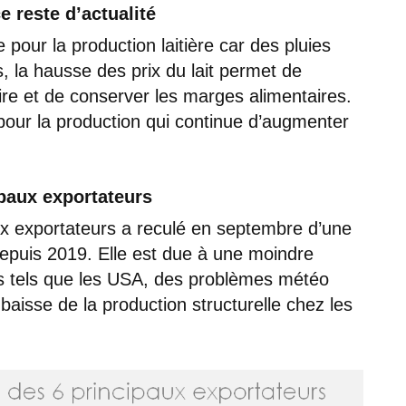
e reste d’actualité
pour la production laitière car des pluies
, la hausse des prix du lait permet de
re et de conserver les marges alimentaires.
pour la production qui continue d’augmenter
ipaux exportateurs
ux exportateurs a reculé en septembre d’une
depuis 2019. Elle est due à une moindre
s tels que les USA, des problèmes météo
isse de la production structurelle chez les