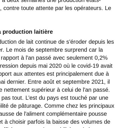
contre toute attente par les opérateurs. Le
 production laitière
duction de lait continue de s’éroder depuis les
r. Le mois de septembre surprend car la
r rapport à l’an passé avec seulement 0,2%
ogression depuis mai 2020 où le covid-19 avait
apport aux attentes est principalement due à
mai dernier. Entre août et septembre 2021, il
te nettement supérieur à celui de l’an passé.
e pas tout. L’est du pays est touché par une
ibilité de pâturage. Comme chez les principaux
 hausse de l’aliment complémentaire pousse
 et à choisir parfois la baisse des volumes de