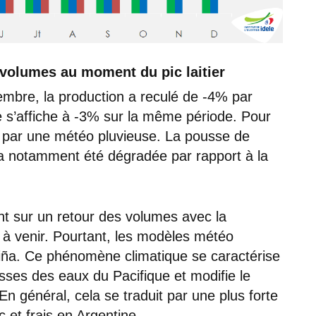
 volumes au moment du pic laitier
embre, la production a reculé de -4% par
lie s’affiche à -3% sur la même période. Pour
e par une météo pluvieuse. La pousse de
 a notamment été dégradée par rapport à la
ent sur un retour des volumes avec la
s à venir. Pourtant, les modèles météo
iña. Ce phénomène climatique se caractérise
es des eaux du Pacifique et modifie le
n général, cela se traduit par une plus forte
 et frais en Argentine.