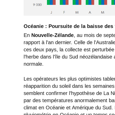
Océanie : Poursuite de la baisse des
En
Nouvelle-Zélande
, au mois de sept
rapport à l’an dernier. Celle de l’Austra
ces deux pays, la collecte est perturbé
l’herbe dans l’île du Sud néozélandaise
normale.
Les opérateurs les plus optimistes tabl
réapparition du soleil dans les semaine
semblent confirmer l’hypothèse de La N
par des températures anormalement bass
climat en Océanie et Amérique du Sud. E
pluviométrie en Océanie et un temps sec