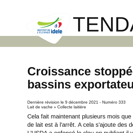
TEND
Croissance stoppé
bassins exportate
Dernière révision le
9 décembre 2021
- Numéro 333
Lait de vache » Collecte laitière
Cela fait maintenant plusieurs mois que
de lait est à l’arrêt. A cela s’ajoute de
L’USDA a enfoncé le clou en publiant il