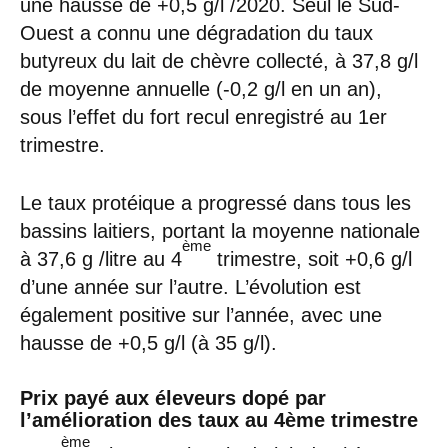
une hausse de +0,5 g/l /2020. Seul le Sud-
Ouest a connu une dégradation du taux
butyreux du lait de chèvre collecté, à 37,8 g/l
de moyenne annuelle (-0,2 g/l en un an),
sous l’effet du fort recul enregistré au 1er
trimestre.
Le taux protéique a progressé dans tous les
bassins laitiers, portant la moyenne nationale
ème
à 37,6 g /litre au 4
trimestre, soit +0,6 g/l
d’une année sur l’autre. L’évolution est
également positive sur l’année, avec une
hausse de +0,5 g/l (à 35 g/l).
Prix payé aux éleveurs dopé par
l’amélioration des taux au 4ème trimestre
ème