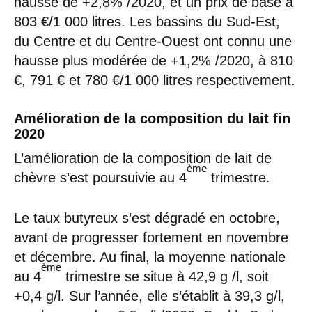
hausse de +2,8% /2020, et un prix de base à
803 €/1 000 litres. Les bassins du Sud-Est,
du Centre et du Centre-Ouest ont connu une
hausse plus modérée de +1,2% /2020, à 810
€, 791 € et 780 €/1 000 litres respectivement.
Amélioration de la composition du lait fin
2020
L’amélioration de la composition de lait de
ème
chèvre s’est poursuivie au 4
trimestre.
Le taux butyreux s’est dégradé en octobre,
avant de progresser fortement en novembre
et décembre. Au final, la moyenne nationale
ème
au 4
trimestre se situe à 42,9 g /l, soit
+0,4 g/l. Sur l’année, elle s’établit à 39,3 g/l,