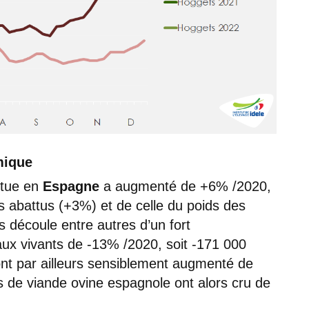
mique
ttue en
Espagne
a augmenté de +6% /2020,
ifs abattus (+3%) et de celle du poids des
découle entre autres d’un fort
aux vivants de -13% /2020, soit -171 000
ont par ailleurs sensiblement augmenté de
s de viande ovine espagnole ont alors cru de