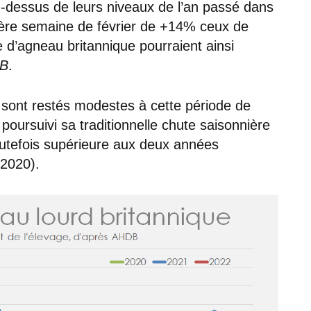
u-dessus de leurs niveaux de l’an passé dans
ière semaine de février de +14% ceux de
 d’agneau britannique pourraient ainsi
B
.
s sont restés modestes à cette période de
 poursuivi sa traditionnelle chute saisonnière
toutefois supérieure aux deux années
/2020).