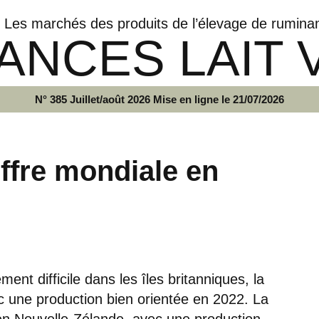
Les marchés des produits de l’élevage de rumina
ANCES LAIT 
N° 385 Juillet/août 2026 Mise en ligne le 21/07/2026
offre mondiale en
nt difficile dans les îles britanniques, la
vec une production bien orientée en 2022. La
 en Nouvelle-Zélande, avec une production