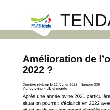
TEND
Amélioration de l’
2022 ?
Dernière révision le
22 février 2022
- Numéro 336
Viande ovine » UE et monde
Après une année ovine 2021 particulièreme
situation pourrait s’éclaircir en 2022 a
situation devrait également s’améliorer