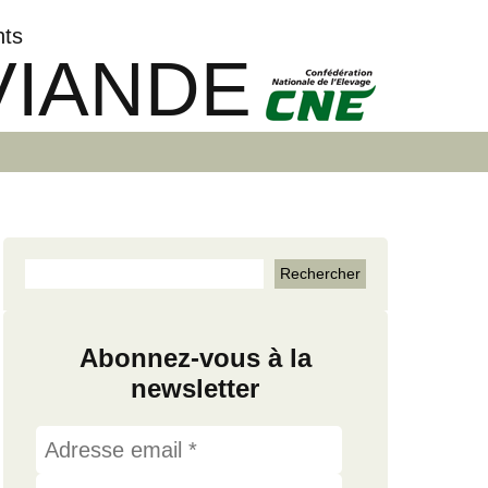
nts
VIANDE
Abonnez-vous à la
newsletter