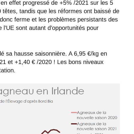
en effet progressé de +5% /2021 sur les 5
têtes, tandis que les réformes ont baissé de
donc ferme et les problèmes persistants des
 l’UE sont autant d’opportunités pour
dé sa hausse saisonnière. A 6,95 €/kg en
021 et +1,40 € /2020 ! Les bons niveaux
ation.