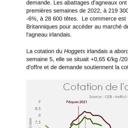
demande. Les abattages d’agneaux ont 
premières semaines de 2022, à 219 300 
-6%, à 28 600 têtes. Le commerce est 
Britanniques pour accéder au marché de
l’agneau irlandais.
La cotation du
Hoggets
irlandais a abor
semaine 5, elle se situait +0,65 €/kg /2
d’offre et de demande soutiennent la cot