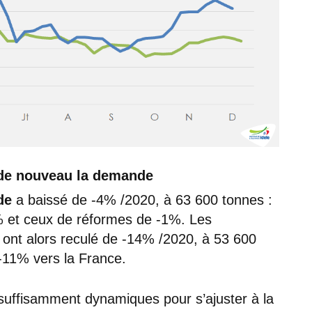
t de nouveau la demande
de
a baissé de -4% /2020, à 63 600 tonnes :
% et ceux de réformes de -1%. Les
e ont alors reculé de -14% /2020, à 53 600
-11% vers la France.
 suffisamment dynamiques pour s’ajuster à la