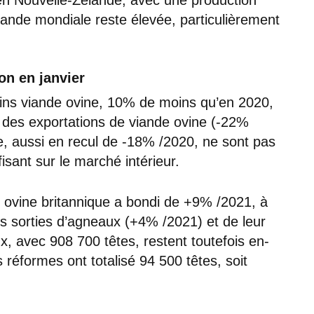
ande mondiale reste élevée, particulièrement
on en janvier
ins viande ovine, 10% de moins qu’en 2020,
des exportations de viande ovine (-22%
e, aussi en recul de -18% /2020, ne sont pas
isant sur le marché intérieur.
e ovine britannique a bondi de +9% /2021, à
es sorties d’agneaux (+4% /2021) et de leur
x, avec 908 700 têtes, restent toutefois en-
 réformes ont totalisé 94 500 têtes, soit