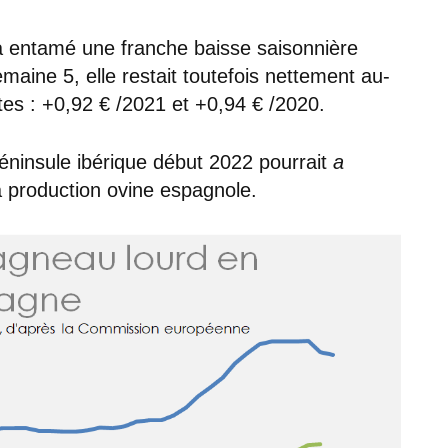
 a entamé une franche baisse saisonnière
ine 5, elle restait toutefois nettement au-
s : +0,92 € /2021 et +0,94 € /2020.
péninsule ibérique début 2022 pourrait
a
 production ovine espagnole.