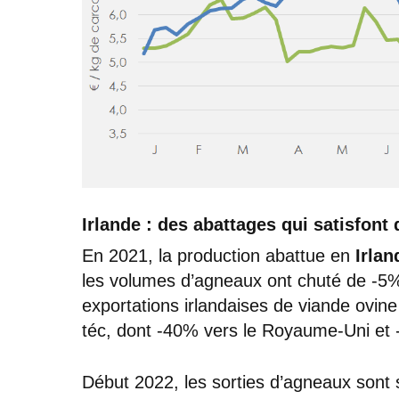
Irlande : des abattages qui satisfon
En 2021, la production abattue en
Irlan
les volumes d’agneaux ont chuté de -5
exportations irlandaises de viande ovin
téc, dont -40% vers le Royaume-Uni et 
Début 2022, les sorties d’agneaux sont