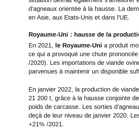
d’agneaux orientée à la hausse. La dem
en Asie, aux Etats-Unis et dans l’UE.
Royaume-Uni : hausse de la producti
En 2021,
le Royaume-Uni
a produit mo
ce qui a provoqué une chute prononcée 
/2020). Les importations de viande ovin
parvenues à maintenir un disponible suff
En janvier 2022, la production de viand
21 200 t, grâce à la hausse conjointe d
poids de carcasse. Les sorties d’agneau
deçà de leur niveau de janvier 2020. Les
+21% /2021.