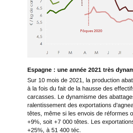
Espagne : une année 2021 très dyna
Sur 10 mois de 2021, la production aba
à la fois du fait de la hausse des effect
carcasses. Le dynamisme des abattages 
ralentissement des exportations d’agne
têtes, même si les envois de réformes 
+9%, soit +7 000 têtes. Les exportation
+25%, à 51 400 téc.