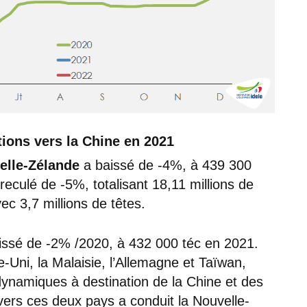
ions vers la Chine en 2021
elle-Zélande
a baissé de -4%, à 439 300
reculé de -5%, totalisant 18,11 millions de
c 3,7 millions de têtes.
aissé de -2% /2020, à 432 000 téc en 2021.
-Uni, la Malaisie, l’Allemagne et Taïwan,
 dynamiques à destination de la Chine et des
 vers ces deux pays a conduit la Nouvelle-