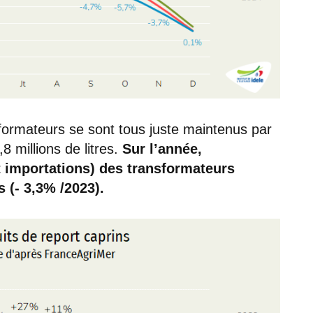
formateurs se sont tous juste maintenus par
 millions de litres.
Sur l’année,
t importations) des transformateurs
s (- 3,3% /2023).