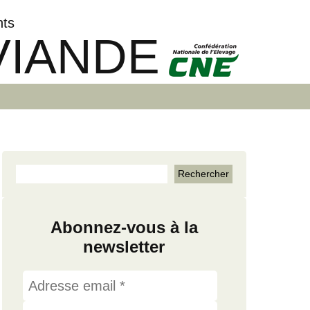
nts
VIANDE
Abonnez-vous à la
newsletter