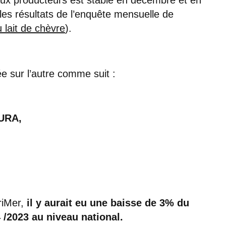
es résultats de l’enquête mensuelle de
u lait de chèvre
).
e sur l’autre comme suit :
AURA,
riMer,
il y aurait eu une baisse de 3% du
 /2023 au niveau national.