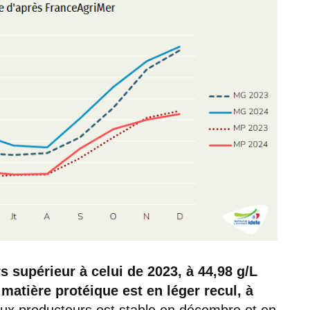
s supérieur à celui de 2023, à 44,98 g/L
matière protéique est en léger recul, à
 aux producteurs est stable en décembre et en