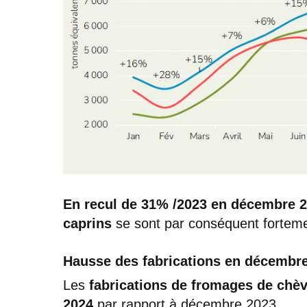
En recul de 31% /2023 en décembre 20
caprins
se sont par conséquent forteme
Hausse des fabrications en décembr
Les
fabrications de fromages de chè
2024
par rapport à décembre 2023.