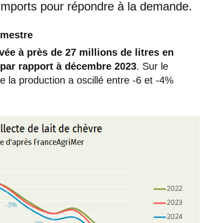
t imports pour répondre à la demande.
rimestre
evée à près de 27
millions de litres en
 par rapport à décembre 2023
. Sur le
e la production a oscillé entre -6 et -4%