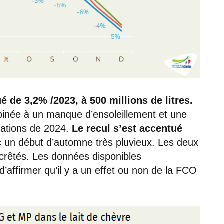
é de 3,2% /2023, à 500 millions de litres.
inée à un manque d’ensoleillement et une
ctations de 2024.
Le recul s’est accentué
c un début d’automne très pluvieux. Les deux
écrêtés. Les données disponibles
d’affirmer qu’il y a un effet ou non de la FCO