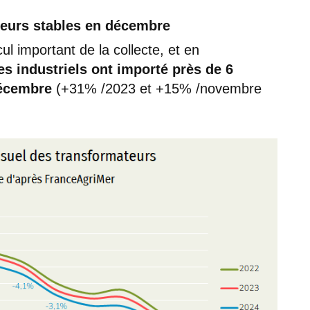
eurs stables en décembre
ul important de la collecte, et en
es industriels ont importé près de 6
 décembre
(+31% /2023 et +15% /novembre