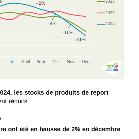
24, les stocks de produits de report
nt réduits.
e
vre ont été en hausse de 2% en décembre