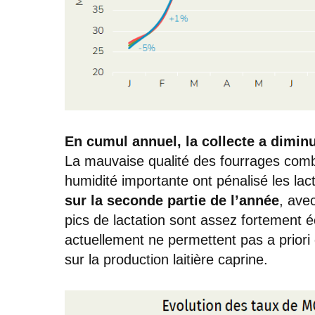
En cumul annuel, la collecte a diminu
La mauvaise qualité des fourrages comb
humidité importante ont pénalisé les la
sur la seconde partie de l’année
, ave
pics de lactation sont assez fortement 
actuellement ne permettent pas a priori 
sur la production laitière caprine.