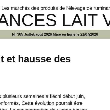
Les marchés des produits de l’élevage de rumina
ANCES LAIT 
N° 385 Juillet/août 2026 Mise en ligne le 21/07/2026
it et hausse des
plusieurs semaines a fléchi début juin,
formés. Cette évolution pourrait être
mitée. La consommation de viande bovine