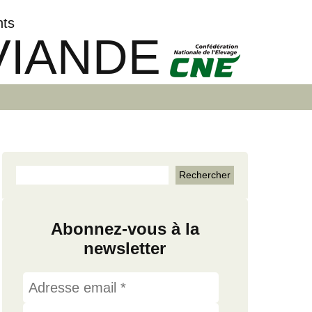
nts
VIANDE
Abonnez-vous à la
newsletter