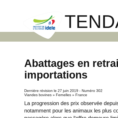
TEND
Abattages en retra
importations
Dernière révision le
27 juin 2019
- Numéro 302
Viandes bovines » Femelles » France
La progression des prix observée depuis 
notamment pour les animaux les plus con
passagère alors que l’offre demeure li