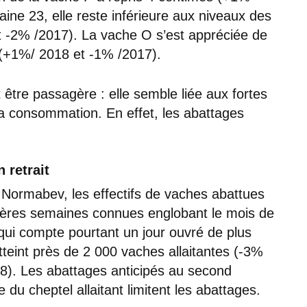
ine 23, elle reste inférieure aux niveaux des
 -2% /2017). La vache O s’est appréciée de
(+1%/ 2018 et -1% /2017).
 être passagère : elle semble liée aux fortes
 la consommation. En effet, les abattages
 retrait
Normabev, les effectifs de vaches abattues
nières semaines connues englobant le mois de
qui compte pourtant un jour ouvré de plus
tteint près de 2 000 vaches allaitantes (-3%
18). Les abattages anticipés au second
du cheptel allaitant limitent les abattages.