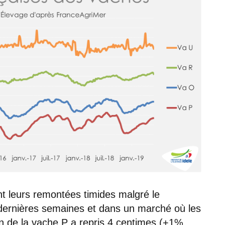
t leurs remontées timides malgré le
 dernières semaines et dans un marché où les
tion de la vache P a repris 4 centimes (+1%