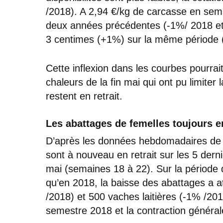
/2018). A 2,94 €/kg de carcasse en sema
deux années précédentes (-1%/ 2018 et
3 centimes (+1%) sur la même période 
Cette inflexion dans les courbes pourrait
chaleurs de la fin mai qui ont pu limiter
restent en retrait.
Les abattages de femelles toujours en
D’après les données hebdomadaires de 
sont à nouveau en retrait sur les 5 der
mai (semaines 18 à 22). Sur la période 
qu’en 2018, la baisse des abattages a a
/2018) et 500 vaches laitières (-1% /20
semestre 2018 et la contraction générale 