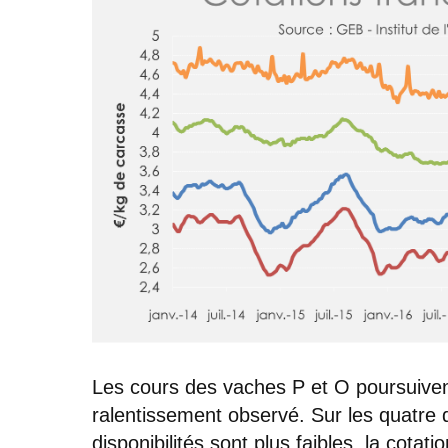
Les cours des vaches P et O poursuiven
ralentissement observé. Sur les quatre
disponibilités sont plus faibles, la cota