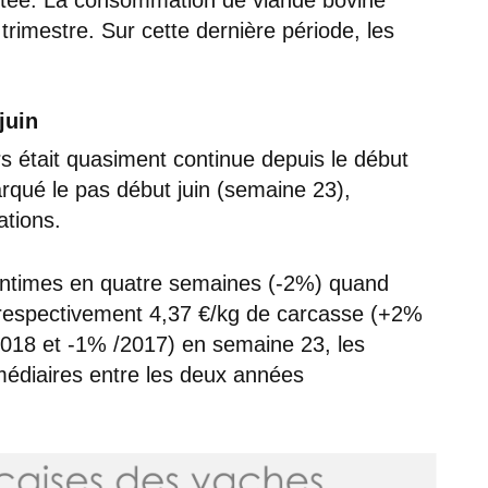
trimestre. Sur cette dernière période, les
.
juin
rs était quasiment continue depuis le début
rqué le pas début juin (semaine 23),
tions.
centimes en quatre semaines (-2%) quand
A respectivement 4,37 €/kg de carcasse (+2%
2018 et -1% /2017) en semaine 23, les
rmédiaires entre les deux années