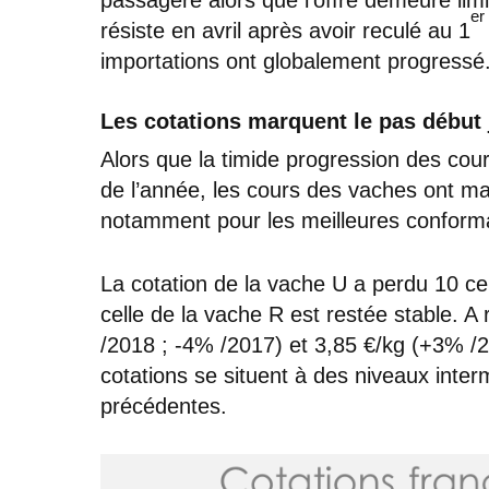
er
résiste en avril après avoir reculé au 1
importations ont globalement progressé
Les cotations marquent le pas début 
Alors que la timide progression des cou
de l’année, les cours des vaches ont ma
notamment pour les meilleures conforma
La cotation de la vache U a perdu 10 
celle de la vache R est restée stable. 
/2018 ; -4% /2017) et 3,85 €/kg (+3% /
cotations se situent à des niveaux inte
précédentes.