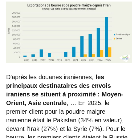
D’après les douanes iraniennes,
les
principaux destinataires des envois
iraniens se situent à proximité : Moyen-
Orient, Asie centrale
, … En 2025, le
premier client pour la poudre maigre
iranienne était le Pakistan (34% en valeur),
devant l’Irak (27%) et la Syrie (7%). Pour le
beurre, les premiers clients étaient la Russie