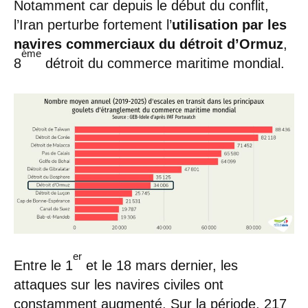
Notamment car depuis le début du conflit,
l’Iran perturbe fortement l’
utilisation par les
navires commerciaux du détroit d’Ormuz
,
ème
8
détroit du commerce maritime mondial.
er
Entre le 1
et le 18 mars dernier, les
attaques sur les navires civiles ont
constamment augmenté. Sur la période, 217