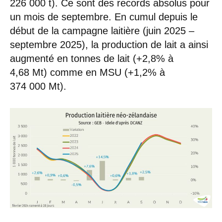
226 000 t). Ce sont des records absolus pour
un mois de septembre. En cumul depuis le
début de la campagne laitière (juin 2025 –
septembre 2025), la production de lait a ainsi
augmenté en tonnes de lait (+2,8% à
4,68 Mt) comme en MSU (+1,2% à
374 000 Mt).