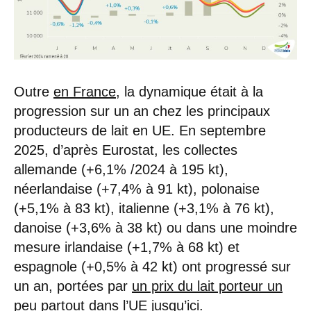
Outre
en France
, la dynamique était à la
progression sur un an chez les principaux
producteurs de lait en UE. En septembre
2025, d’après Eurostat, les collectes
allemande (+6,1% /2024 à 195 kt),
néerlandaise (+7,4% à 91 kt), polonaise
(+5,1% à 83 kt), italienne (+3,1% à 76 kt),
danoise (+3,6% à 38 kt) ou dans une moindre
mesure irlandaise (+1,7% à 68 kt) et
espagnole (+0,5% à 42 kt) ont progressé sur
un an, portées par
un prix du lait porteur un
peu partout dans l’UE jusqu’ici
.