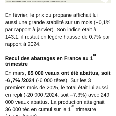
En février, le prix du propane affichait lui
aussi une grande stabilité sur un mois (+0,1%
par rapport à janvier). Son indice était à
143,1, il restait en légère hausse de 0,7% par
rapport à 2024.
er
Recul des abattages en France au 1
trimestre
En mars,
85 000 veaux ont été abattus, soit
-6 ,7% /2024
(-6 000 têtes). Sur les 3
premiers mois de 2025, le total était lui aussi
en repli (-20 000 /2024, soit –7,3%) avec 249
000 veaux abattus. La production atteignait
er
36 000 téc en cumul sur le 1
trimestre