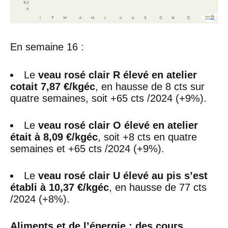
En semaine 16 :
Le
veau rosé clair R élevé en atelier
cotait 7,87 €/kgéc
, en hausse de 8 cts sur
quatre semaines, soit +65 cts /2024 (+9%).
Le
veau rosé clair O élevé en atelier
était à 8,09 €/kgéc
, soit +8 cts en quatre
semaines et +65 cts /2024 (+9%).
Le
veau rosé clair U élevé au pis s’est
établi à 10,37 €/kgéc
, en hausse de 77 cts
/2024 (+8%).
Aliments et de l’énergie : des cours