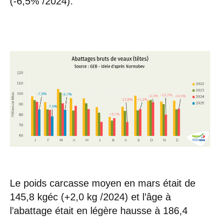
(-6,5% /2024).
Le poids carcasse moyen en mars était de
145,8 kgéc (+2,0 kg /2024) et l’âge à
l’abattage était en légère hausse à 186,4