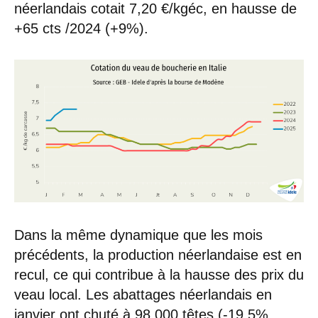
néerlandais cotait 7,20 €/kgéc, en hausse de
+65 cts /2024 (+9%).
Dans la même dynamique que les mois
précédents, la production néerlandaise est en
recul, ce qui contribue à la hausse des prix du
veau local. Les abattages néerlandais en
janvier ont chuté à 98 000 têtes (-19,5%