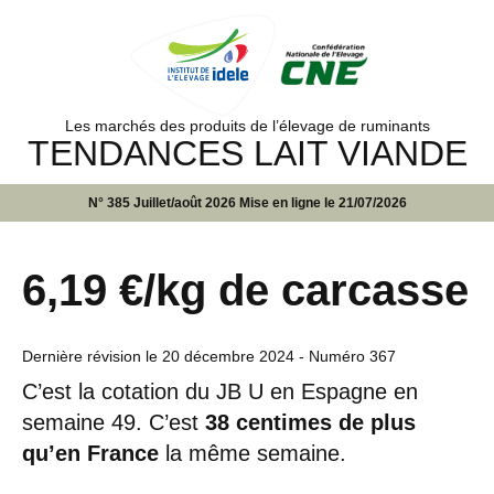
Les marchés des produits de l’élevage de ruminants
TENDANCES LAIT VIANDE
N° 385 Juillet/août 2026 Mise en ligne le 21/07/2026
6,19 €/kg de carcasse
Dernière révision le
20 décembre 2024
- Numéro 367
C’est la cotation du JB U en Espagne en
semaine 49. C’est
38 centimes de plus
qu’en France
la même semaine.