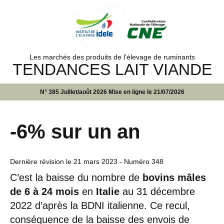
Les marchés des produits de l’élevage de ruminants
TENDANCES LAIT VIANDE
N° 385 Juillet/août 2026 Mise en ligne le 21/07/2026
-6% sur un an
Dernière révision le
21 mars 2023
- Numéro 348
C’est la baisse du nombre de
bovins mâles
de 6 à 24 mois
en
Italie
au 31 décembre
2022 d’après la BDNI italienne. Ce recul,
conséquence de la baisse des envois de