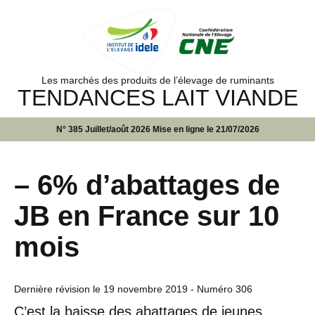
Les marchés des produits de l’élevage de ruminants
TENDANCES LAIT VIANDE
N° 385 Juillet/août 2026 Mise en ligne le 21/07/2026
– 6% d’abattages de
JB en France sur 10
mois
Dernière révision le
19 novembre 2019
- Numéro 306
C’est la baisse des abattages de jeunes