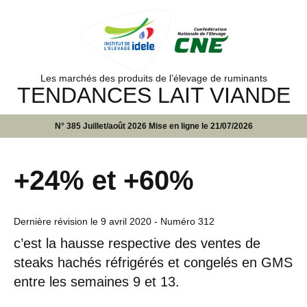
Les marchés des produits de l’élevage de ruminants
TENDANCES LAIT VIANDE
N° 385 Juillet/août 2026 Mise en ligne le 21/07/2026
+24% et +60%
Dernière révision le
9 avril 2020
- Numéro 312
c’est la hausse respective des ventes de
steaks hachés réfrigérés et congelés en GMS
entre les semaines 9 et 13.