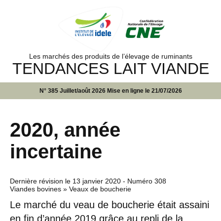
Les marchés des produits de l’élevage de ruminants
TENDANCES LAIT VIANDE
N° 385 Juillet/août 2026 Mise en ligne le 21/07/2026
2020, année
incertaine
Dernière révision le
13 janvier 2020
- Numéro 308
Viandes bovines » Veaux de boucherie
Le marché du veau de boucherie était assaini
en fin d’année 2019 grâce au repli de la