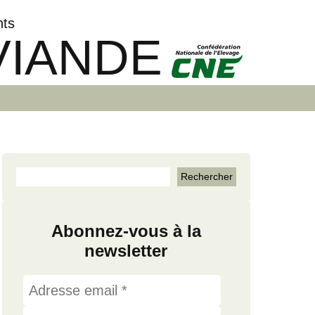
nts
VIANDE
Abonnez-vous à la
newsletter