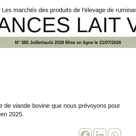
Les marchés des produits de l’élevage de rumina
ANCES LAIT 
N° 385 Juillet/août 2026 Mise en ligne le 21/07/2026
ise de viande bovine que nous prévoyons pour
 en 2025.