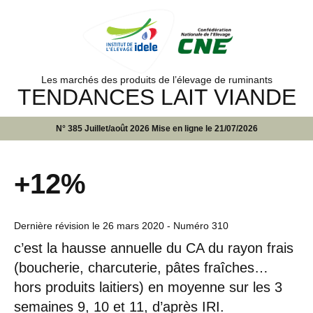
Les marchés des produits de l’élevage de ruminants
TENDANCES LAIT VIANDE
N° 385 Juillet/août 2026 Mise en ligne le 21/07/2026
+12%
Dernière révision le
26 mars 2020
- Numéro 310
c’est la hausse annuelle du CA du rayon frais
(boucherie, charcuterie, pâtes fraîches…
hors produits laitiers) en moyenne sur les 3
semaines 9, 10 et 11, d’après IRI.