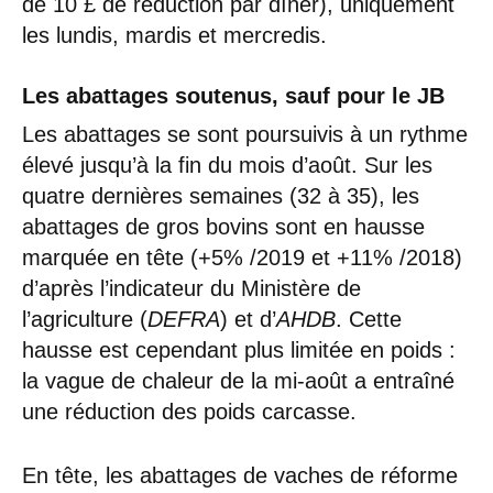
de 10 £ de réduction par dîner), uniquement
les lundis, mardis et mercredis.
Les abattages soutenus, sauf pour le JB
Les abattages se sont poursuivis à un rythme
élevé jusqu’à la fin du mois d’août. Sur les
quatre dernières semaines (32 à 35), les
abattages de gros bovins sont en hausse
marquée en tête (+5% /2019 et +11% /2018)
d’après l’indicateur du Ministère de
l’agriculture (
DEFRA
) et d’
AHDB
. Cette
hausse est cependant plus limitée en poids :
la vague de chaleur de la mi-août a entraîné
une réduction des poids carcasse.
En tête, les abattages de vaches de réforme