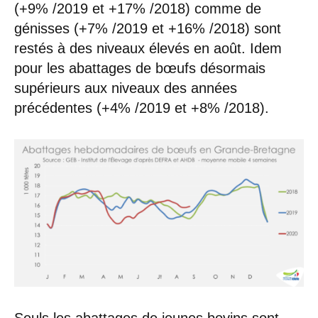
(+9% /2019 et +17% /2018) comme de
génisses (+7% /2019 et +16% /2018) sont
restés à des niveaux élevés en août. Idem
pour les abattages de bœufs désormais
supérieurs aux niveaux des années
précédentes (+4% /2019 et +8% /2018).
Seuls les abattages de jeunes bovins sont