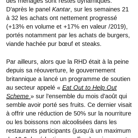
des ménages sont restés dynamiques.
D’après le panel
Kantar
, sur les semaines 21
à 32 les achats ont nettement progressé
(+13% en volume et +17% en valeur /2019),
portés notamment par les achats de burgers,
viande hachée pur bœuf et steaks.
Par ailleurs, alors que la RHD était à la peine
depuis sa réouverture, le gouvernement
britannique a lancé un programme de soutien
au secteur appelé «
Eat Out to Help Out
Scheme
» sur l’ensemble du mois d’août qui
semble avoir porté ses fruits. Ce dernier visait
à offrir une réduction de 50% sur la nourriture
ou les boissons non alcoolisées dans les
restaurants participants (jusqu’à un maximum