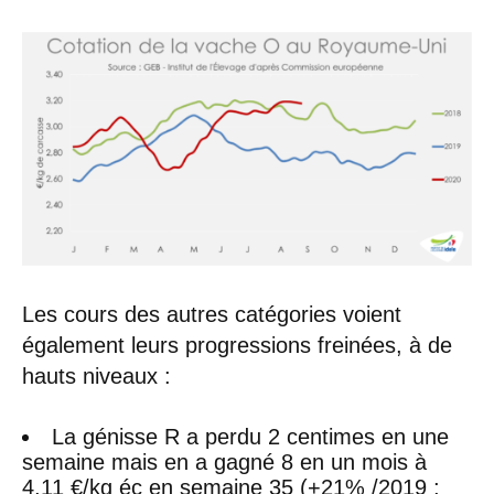
Les cours des autres catégories voient
également leurs progressions freinées, à de
hauts niveaux :
La génisse R a perdu 2 centimes en une
semaine mais en a gagné 8 en un mois à
4,11 €/kg éc en semaine 35 (+21% /2019 ;