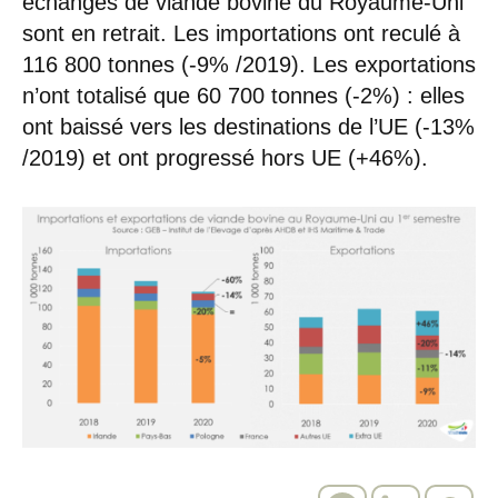
échanges de viande bovine du Royaume-Uni
sont en retrait. Les importations ont reculé à
116 800 tonnes (-9% /2019). Les exportations
n’ont totalisé que 60 700 tonnes (-2%) : elles
ont baissé vers les destinations de l’UE (-13%
/2019) et ont progressé hors UE (+46%).