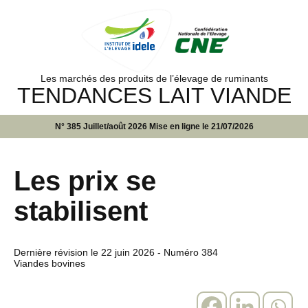
Les marchés des produits de l’élevage de ruminants
TENDANCES LAIT VIANDE
N° 385 Juillet/août 2026 Mise en ligne le 21/07/2026
Les prix se
stabilisent
Dernière révision le
22 juin 2026
- Numéro 384
Viandes bovines