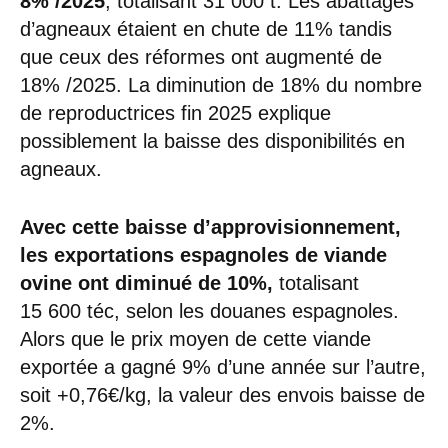
8% /2025
, totalisant 31 000 t. Les abattages
d’agneaux étaient en chute de 11% tandis
que ceux des réformes ont augmenté de
18% /2025. La diminution de 18% du nombre
de reproductrices fin 2025 explique
possiblement la baisse des disponibilités en
agneaux.
Avec cette baisse d’approvisionnement,
les exportations espagnoles
de viande
ovine ont diminué de 10%,
totalisant
15 600 téc, selon les douanes espagnoles.
Alors que le prix moyen de cette viande
exportée a gagné 9% d’une année sur l’autre,
soit +0,76€/kg, la valeur des envois baisse de
2%.