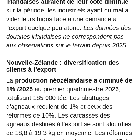
irlandaises auraient de leur côté diminué
sur la période, les industriels ayant du mal à
vider leurs frigos face à une demande à
l’export quelque peu atone.
Les données des
douanes irlandaises ne correspondent pas
aux observations sur le terrain depuis 2025.
Nouvelle-Zélande : diversification des
clients à l’export
La
production
néozélandaise a diminué de
1% /2025
au premier quadrimestre 2026,
totalisant 185 000 téc. Les abattages
d’agneaux reculent de 1% et ceux des
réformes de 10%. Les carcasses des
agneaux destinés à l’export se sont alourdies,
de 18,8 à 19,3 kg en moyenne. Les réformes