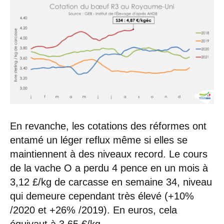
En revanche, les cotations des réformes ont
entamé un léger reflux même si elles se
maintiennent à des niveaux record. Le cours
de la vache O a perdu 4 pence en un mois à
3,12 £/kg de carcasse en semaine 34, niveau
qui demeure cependant très élevé (+10%
/2020 et +26% /2019). En euros, cela
équivaut à 3,65 €/kg.