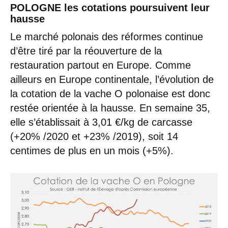
POLOGNE les cotations poursuivent leur
hausse
Le marché polonais des réformes continue
d’être tiré par la réouverture de la
restauration partout en Europe. Comme
ailleurs en Europe continentale, l’évolution de
la cotation de la vache O polonaise est donc
restée orientée à la hausse. En semaine 35,
elle s’établissait à 3,01 €/kg de carcasse
(+20% /2020 et +23% /2019), soit 14
centimes de plus en un mois (+5%).