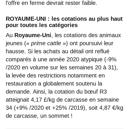
l’offre en ferme devrait rester faible.
ROYAUME-UNI : les cotations au plus haut
pour toutes les catégories
Au
Royaume-Uni
, les cotations des animaux
jeunes («
prime cattle
») ont poursuivi leur
hausse. Si les achats au détail ont reflué
comparés à une année 2020 atypique (-9%
/2020 en volume sur les semaines 20 à 31),
la levée des restrictions notamment en
restauration a globalement soutenu la
demande. Ainsi, la cotation du bœuf R3
atteignait 4,17 £/kg de carcasse en semaine
34 (+9% /2020 et +25% /2019), soit 4,87 €/kg
de carcasse, un sommet !