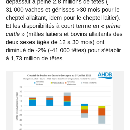
dépassait à peine 2,8 millions de têtes (-
31 000 vaches et génisses >30 mois pour le
cheptel allaitant, idem pour le cheptel laitier).
Et les disponibilités à court terme en «
prime
cattle
» (mâles laitiers et bovins allaitants des
deux sexes âgés de 12 à 30 mois) ont
diminué de -2% (-41 000 têtes) pour s’établir
à 1,73 million de têtes.