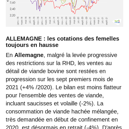
ALLEMAGNE : les cotations des femelles
toujours en hausse
En
Allemagne
, malgré la levée progressive
des restrictions sur la RHD, les ventes au
détail de viande bovine sont restées en
progression sur les sept premiers mois de
2021 (+4% /2020). Le bilan est moins flatteur
pour l’ensemble des ventes de viande,
incluant saucisses et volaille (-2%). La
consommation de viande hachée mélangée,
très demandée en début de confinement en
2020, est désormais en retrait (-4%). D’après