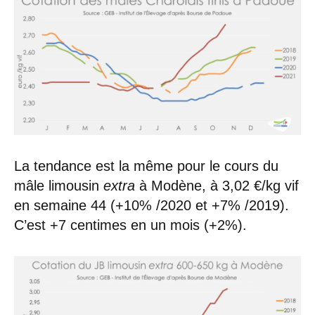
La tendance est la même pour le cours du
mâle limousin
extra
à Modène, à 3,02 €/kg vif
en semaine 44 (+10% /2020 et +7% /2019).
C’est +7 centimes en un mois (+2%).