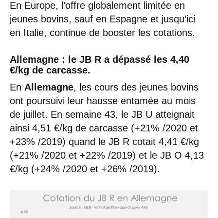
En Europe, l’offre globalement limitée en
jeunes bovins, sauf en Espagne et jusqu’ici
en Italie, continue de booster les cotations.
Allemagne : le JB R a dépassé les 4,40
€/kg de carcasse.
En
Allemagne
, les cours des jeunes bovins
ont poursuivi leur hausse entamée au mois
de juillet. En semaine 43, le JB U atteignait
ainsi 4,51 €/kg de carcasse (+21% /2020 et
+23% /2019) quand le JB R cotait 4,41 €/kg
(+21% /2020 et +22% /2019) et le JB O 4,13
€/kg (+24% /2020 et +26% /2019).