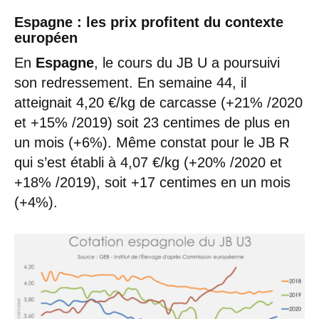
Espagne : les prix profitent du contexte
européen
En
Espagne
, le cours du JB U a poursuivi
son redressement. En semaine 44, il
atteignait 4,20 €/kg de carcasse (+21% /2020
et +15% /2019) soit 23 centimes de plus en
un mois (+6%). Même constat pour le JB R
qui s’est établi à 4,07 €/kg (+20% /2020 et
+18% /2019), soit +17 centimes en un mois
(+4%).